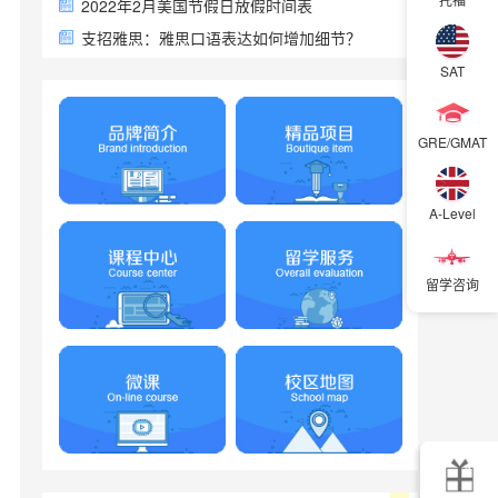
2022年2月美国节假日放假时间表
支招雅思：雅思口语表达如何增加细节？
SAT
GRE/GMAT
A-Level
留学咨询