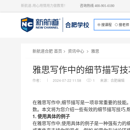
新航道-用心用情用力做教育！
咨询热线 400-901-6180
搜课程
搜老师
新航道合肥 首页
>
资讯中心
>
雅思
雅思写作中的细节描写技
作者：
2024-07-22 11:58
1
来源：合肥编辑
在雅思写作中,细节描写是一项非常重要的技能
数。本文将为您介绍一些有效的细节描写技巧,
1. 使用具体的例子
在雅思写作中,使用具体的例子是一种强有力的