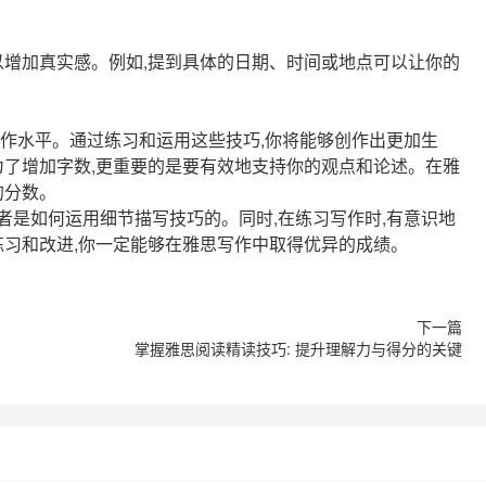
以增加真实感。例如,提到具体的日期、时间或地点可以让你的
作水平。通过练习和运用这些技巧,你将能够创作出更加生
为了增加字数,更重要的是要有效地支持你的观点和论述。在雅
的分数。
作者是如何运用细节描写技巧的。同时,在练习写作时,有意识地
练习和改进,你一定能够在雅思写作中取得优异的成绩。
掌握雅思阅读精读技巧: 提升理解力与得分的关键