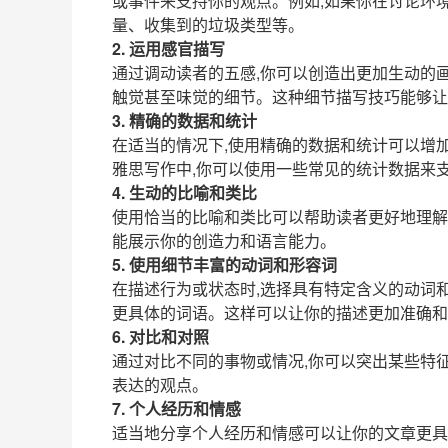
或事件来支持你的观点。例如,如果你在讨论环境
量、收集到的垃圾类型等。
2. 运用感官描写
通过调动读者的五感,你可以创造出更加生动的
触觉甚至味觉的细节。这种细节描写技巧能够让
3. 精确的数据和统计
在适当的情况下,使用精确的数据和统计可以增
雅思写作中,你可以使用一些常见的统计数据来
4. 生动的比喻和类比
使用恰当的比喻和类比可以帮助读者更好地理解
能展示你的创造力和语言能力。
5. 使用细节丰富的动词和形容词
在描述行为或状态时,选择具有特定含义的动词和形容
更具体的词语。这样可以让你的描述更加准确和
6. 对比和对照
通过对比不同的事物或情况,你可以突出某些特
表达的观点。
7. 个人经历和情感
适当地分享个人经历和情感可以让你的文章更具