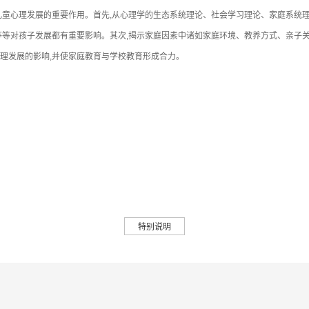
心理发展的重要作用。首先,从心理学的生态系统理论、社会学习理论、家庭系统理
等等对孩子发展都有重要影响。其次,揭示家庭因素中诸如家庭环境、教养方式、亲子
理发展的影响,并使家庭教育与学校教育形成合力。
特别说明