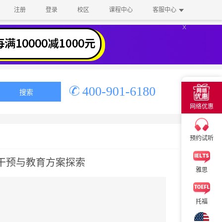
注册
登录
校区
课程中心
客服中心
×
400-901-6180
搜索
网络优惠
×
预约试听
理干预与教育方案探索
雅思
托福