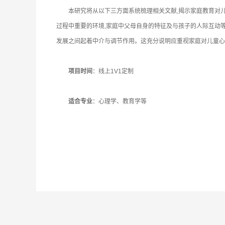
本研究将从以下三方面系统梳理相关文献,揭示家庭教育对儿童
过程中重要的环境,家庭中父母自身的特征及与孩子的人际互动
发展之间起着中介与调节作用。这充分说明应重视家庭对儿童心
项目时间
：线上1V1定制
适合专业
：心理学、教育学等